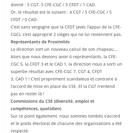
donné : 5 CGT, 5 CFE-CGC / 3 CFDT / 1 CAD.
Or, le résultat est le suivant : 4 CGT / 5 CFE-CGC / 5
CFDT / 0 CAD.
C’est sans vergogne que la CFDT (avec l’appui de la CFE-
CGC), s’est approprié 2 sièges qui ne lui reviennent pas.
Représentants de Proximités
La direction sort un nouveau calcul de son chapeau….
Alors que nous devions avoir 6 représentants, la CFE-
CGC 5, la CFDT 3 et le CAD 1, la direction nous a sorti un
superbe résultat avec CFE-CGC 7, CGT 4, CFDT
3, CAD 1 ! C’est proprement scandaleux et contraire à
l’accord de mise en place du CSE. Et la CGT n’entend
pas en rester là !
Commissions du CSE (diversité, emploi et
compétences, quotidien)
Sur ce point également, nous sommes tombés s’accord
et le poids électoral de chacune des organisations a été
respecté.