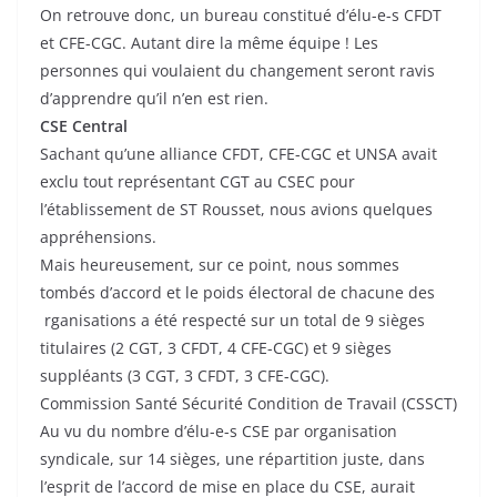
On retrouve donc, un bureau constitué d’élu-e-s CFDT
et CFE-CGC. Autant dire la même équipe ! Les
personnes qui voulaient du changement seront ravis
d’apprendre qu’il n’en est rien.
CSE Central
Sachant qu’une alliance CFDT, CFE-CGC et UNSA avait
exclu tout représentant CGT au CSEC pour
l’établissement de ST Rousset, nous avions quelques
appréhensions.
Mais heureusement, sur ce point, nous sommes
tombés d’accord et le poids électoral de chacune des
rganisations a été respecté sur un total de 9 sièges
titulaires (2 CGT, 3 CFDT, 4 CFE-CGC) et 9 sièges
suppléants (3 CGT, 3 CFDT, 3 CFE-CGC).
Commission Santé Sécurité Condition de Travail (CSSCT)
Au vu du nombre d’élu-e-s CSE par organisation
syndicale, sur 14 sièges, une répartition juste, dans
l’esprit de l’accord de mise en place du CSE, aurait