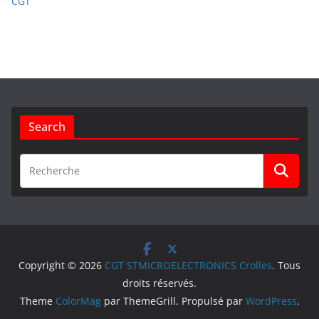
CGT
Search
Copyright © 2026
CGT STMICROELECTRONICS Crolles
. Tous
droits réservés.
Theme
ColorMag
par ThemeGrill. Propulsé par
WordPress
.