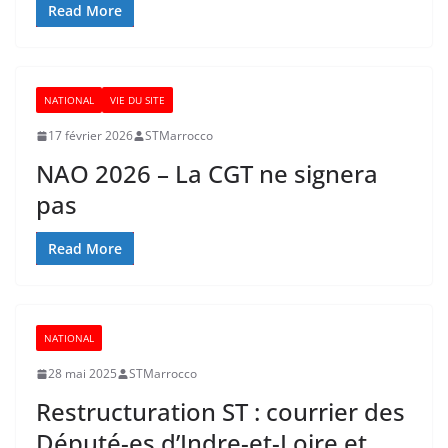
Read More
NATIONAL
VIE DU SITE
17 février 2026
STMarrocco
NAO 2026 – La CGT ne signera
pas
Read More
NATIONAL
28 mai 2025
STMarrocco
Restructuration ST : courrier des
Député-es d’Indre-et-Loire et