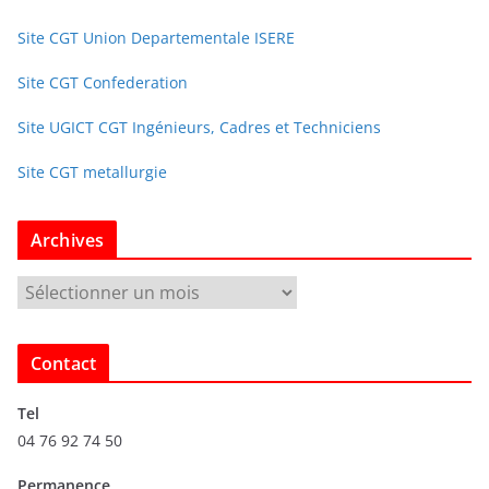
Site CGT Union Departementale ISERE
Site CGT Confederation
Site UGICT CGT Ingénieurs, Cadres et Techniciens
Site CGT metallurgie
Archives
A
r
c
Contact
h
i
Tel
v
04 76 92 74 50
e
s
Permanence