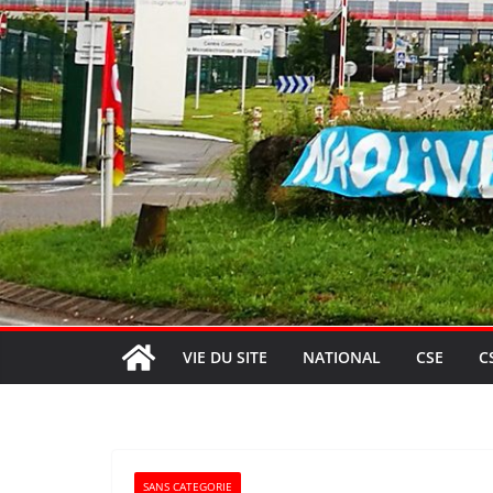
VIE DU SITE
NATIONAL
CSE
C
SANS CATEGORIE