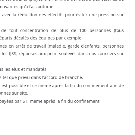
rouvantes qu’à l’accoutumé.
avec la réduction des effectifs pour éviter une pression sur
on de tout concentration de plus de 100 personnes (tous
départs décalés des équipes par exemple.
nes en arrêt de travail (maladie, garde d’enfants, personnes
nt les IJSS; réponses aux point soulevés dans nos courriers sur
us les élus et mandatés.
s tel que prévu dans l’accord de branche.
il est possible et ce même après la fin du confinement afin de
nnes sur site.
 payées par ST, même après la fin du confinement.