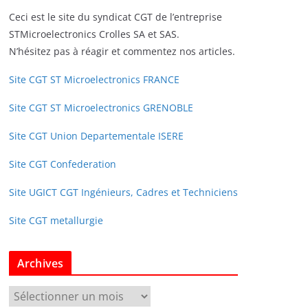
Ceci est le site du syndicat CGT de l’entreprise
STMicroelectronics Crolles SA et SAS.
N’hésitez pas à réagir et commentez nos articles.
Site CGT ST Microelectronics FRANCE
Site CGT ST Microelectronics GRENOBLE
Site CGT Union Departementale ISERE
Site CGT Confederation
Site UGICT CGT Ingénieurs, Cadres et Techniciens
Site CGT metallurgie
Archives
A