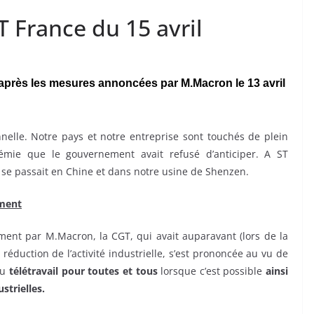
ST France du 15 avril
 après les mesures annoncées par M.Macron le 13 avril
lle. Notre pays et notre entreprise sont touchés de plein
émie que le gouvernement avait refusé d’anticiper. A ST
i se passait en Chine et dans notre usine de Shenzen.
ement
ent par M.Macron, la CGT, qui avait auparavant (lors de la
réduction de l’activité industrielle, s’est prononcée au vu de
du
télétravail pour toutes et tous
lorsque c’est possible
ainsi
strielles.