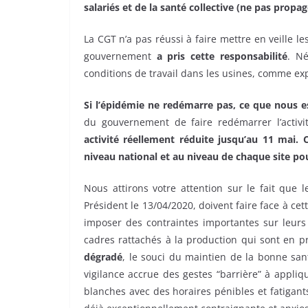
salariés et de la santé collective (ne pas propag
La CGT n’a pas réussi à faire mettre en veille l
gouvernement
a pris cette responsabilité
. Né
conditions de travail dans les usines, comme ex
Si l’épidémie ne redémarre pas, ce que nous 
du gouvernement de faire redémarrer l’activi
activité réellement réduite jusqu’au 11 mai.
niveau national et au niveau de chaque site po
Nous attirons votre attention sur le fait que 
Président le 13/04/2020, doivent faire face à ce
imposer des contraintes importantes sur leurs l
cadres rattachés à la production qui sont en p
dégradé
, le souci du maintien de la bonne san
vigilance accrue des gestes “barrière” à appliq
blanches avec des horaires pénibles et fatigant