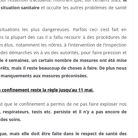
situation sanitaire
et occulte les autres problèmes de santé
situations les plus dangereuses. Parfois ceci s’est fait en
ns la plupart des cas il a fallu recourir à des procédures de
s élus, notamment les nôtres, à l’intervention de l’inspection
des démarches vis à vis des autorités, pour faire pression et
e 4 semaines, un certain nombre de mesures ont été mise
rêts, mais il reste beaucoup de choses à faire. De plus nous
 des manquements aux mesures préconisées.
le confinement reste la règle jusqu’au 11 mai.
f est que le confinement a permis de ne pas faire exploser nos
 respirateurs, tests etc. persiste et il n’y a pas encore de
 des soins.
ue, mais elle doit être faite dans le respect de santé des