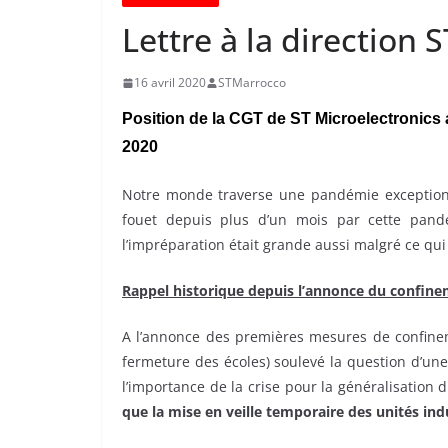
Lettre à la direction 
16 avril 2020
STMarrocco
Position de la CGT de ST Microelectronics
2020
Notre monde traverse une pandémie exceptionne
fouet depuis plus d’un mois par cette pand
l’impréparation était grande aussi malgré ce qu
Rappel historique depuis l’annonce du confin
A l’annonce des premières mesures de confinem
fermeture des écoles) soulevé la question d’une 
l’importance de la crise pour la généralisation 
que la mise en veille temporaire des unités indu