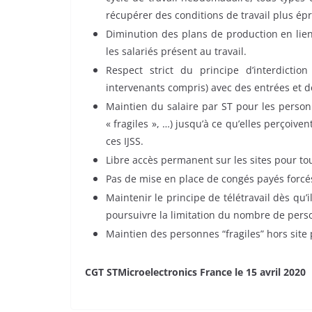
récupérer des conditions de travail plus ép
Diminution des plans de production en lien 
les salariés présent au travail.
Respect strict du principe d’interdicti
intervenants compris) avec des entrées et 
Maintien du salaire par ST pour les person
« fragiles », …) jusqu’à ce qu’elles perçoive
ces IJSS.
Libre accès permanent sur les sites pour to
Pas de mise en place de congés payés forcé
Maintenir le principe de télétravail dès qu’
poursuivre la limitation du nombre de perso
Maintien des personnes “fragiles” hors site
CGT STMicroelectronics France le 15 avril 2020