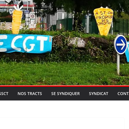
SSCT
NOS TRACTS
SE SYNDIQUER
SYNDICAT
CONT