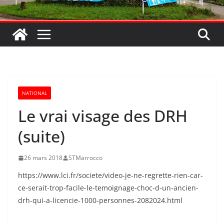
NATIONAL
Le vrai visage des DRH
(suite)
26 mars 2018
STMarrocco
https://www.lci.fr/societe/video-je-ne-regrette-rien-car-
ce-serait-trop-facile-le-temoignage-choc-d-un-ancien-
drh-qui-a-licencie-1000-personnes-2082024.html