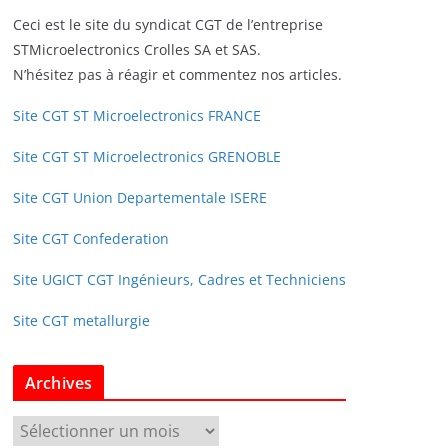
Ceci est le site du syndicat CGT de l’entreprise
STMicroelectronics Crolles SA et SAS.
N’hésitez pas à réagir et commentez nos articles.
Site CGT ST Microelectronics FRANCE
Site CGT ST Microelectronics GRENOBLE
Site CGT Union Departementale ISERE
Site CGT Confederation
Site UGICT CGT Ingénieurs, Cadres et Techniciens
Site CGT metallurgie
Archives
A