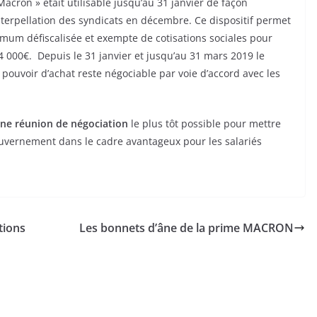
acron » était utilisable jusqu’au 31 janvier de façon
l’interpellation des syndicats en décembre. Ce dispositif permet
mum défiscalisée et exempte de cotisations sociales pour
000€. Depuis le 31 janvier et jusqu’au 31 mars 2019 le
 pouvoir d’achat reste négociable par voie d’accord avec les
ne réunion de négociation
le plus tôt possible pour mettre
ouvernement dans le cadre avantageux pour les salariés
tions
Les bonnets d’âne de la prime MACRON