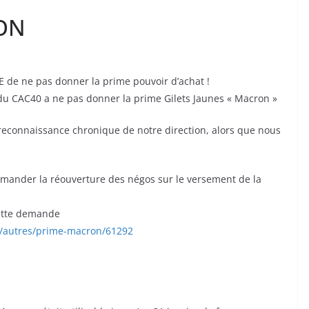
RON
 de ne pas donner la prime pouvoir d’achat !
se du CAC40 a ne pas donner la prime Gilets Jaunes « Macron »
n reconnaissance chronique de notre direction, alors que nous
emander la réouverture des négos sur le versement de la
cette demande
n/autres/prime-macron/61292