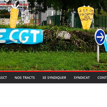
SSCT
NOS TRACTS
SE SYNDIQUER
SYNDICAT
CONT