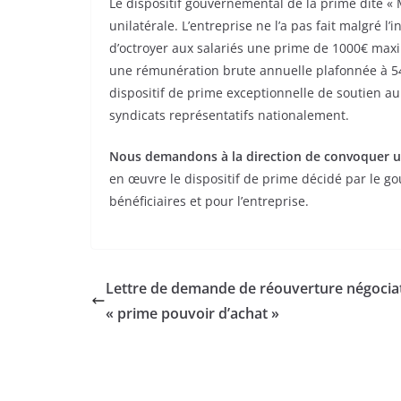
Le dispositif gouvernemental de la prime dite « M
unilatérale. L’entreprise ne l’a pas fait malgré 
d’octroyer aux salariés une prime de 1000€ maxi
une rémunération brute annuelle plafonnée à 54 
dispositif de prime exceptionnelle de soutien au
syndicats représentatifs nationalement.
Nous demandons à la direction de convoquer u
en œuvre le dispositif de prime décidé par le g
bénéficiaires et pour l’entreprise.
Lettre de demande de réouverture négocia
« prime pouvoir d’achat »