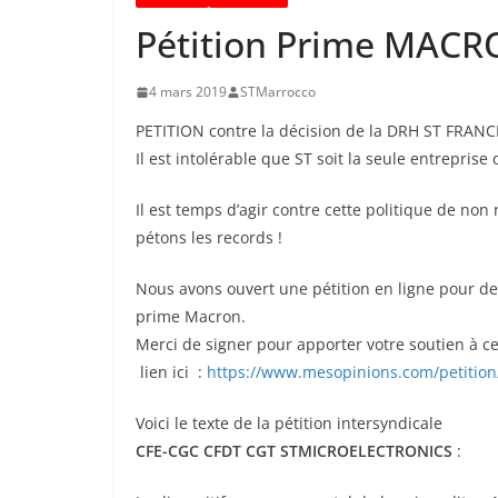
Pétition Prime MAC
4 mars 2019
STMarrocco
PETITION contre la décision de la DRH ST FRANCE
Il est intolérable que ST soit la seule entrepri
Il est temps d’agir contre cette politique de no
pétons les records !
Nous avons ouvert une pétition en ligne pour d
prime Macron.
Merci de signer pour apporter votre soutien à 
lien ici :
https://www.mesopinions.com/petitio
Voici le texte de la pétition intersyndicale
CFE-CGC CFDT CGT STMICROELECTRONICS
: