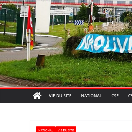
VIE DU SITE
NATIONAL
CSE
C
NATIONAL
VIE DU SITE