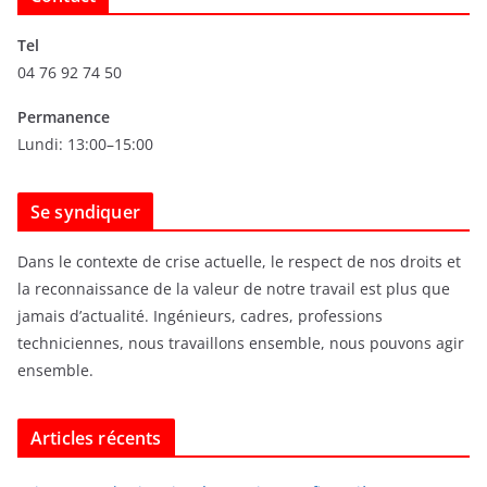
h
i
Tel
v
04 76 92 74 50
e
s
Permanence
Lundi: 13:00–15:00
Se syndiquer
Dans le contexte de crise actuelle, le respect de nos droits et
la reconnaissance de la valeur de notre travail est plus que
jamais d’actualité. Ingénieurs, cadres, professions
techniciennes, nous travaillons ensemble, nous pouvons agir
ensemble.
Articles récents