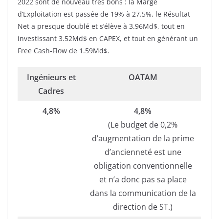
2022 sont de nouveau très bons : la Marge
d’Exploitation est passée de 19% à 27.5%, le Résultat
Net a presque doublé et s’élève à 3.96Md$, tout en
investissant 3.52Md$ en CAPEX, et tout en générant un
Free Cash-Flow de 1.59Md$.
Ingénieurs et
OATAM
Cadres
4,8%
4,8%
(Le budget de 0,2%
d’augmentation de la prime
d’ancienneté est une
obligation conventionnelle
et n’a donc pas sa place
dans la communication de la
direction de ST.)