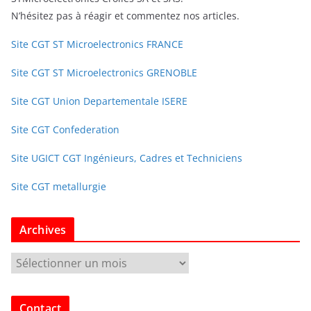
N’hésitez pas à réagir et commentez nos articles.
Site CGT ST Microelectronics FRANCE
Site CGT ST Microelectronics GRENOBLE
Site CGT Union Departementale ISERE
Site CGT Confederation
Site UGICT CGT Ingénieurs, Cadres et Techniciens
Site CGT metallurgie
Archives
A
r
c
Contact