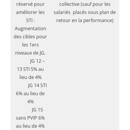
réservé pour
collective (sauf pour les
améliorer les
salariés placés sous plan de
STI :
retour en la performance)
Augmentation
des cibles pour
les 1ers
niveaux de JG.
JG 12 –
13 STI 5% au
lieu de 4%
JG 14 STI
6% au lieu de
4%
JG 15
sans PVIP 6%
au lieu de 4%