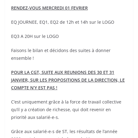
RENDEZ-VOUS
MERCREDI 01 FEVRIER
EQ JOURNEE, EQ1, EQ2 de 12h et 14h sur le LOGO
EQ3 A 20H sur le LOGO
Faisons le bilan et décidons des suites à donner
ensemble !
POUR LA CGT, SUITE AUX REUNIONS DES 30 ET 31
JANVIER, SUR LES PROPOSITIONS DE LA DIRECTION, LE
COMPTE N’Y EST PAS !
C’est uniquement grâce à la force de travail collective
qu’il y a création de richesse, qui doit revenir en
priorité aux salarié-e-s.
Grâce aux salarié-e-s de ST, les résultats de l’année