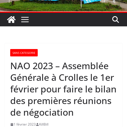
SANS CATEGORIE
NAO 2023 – Assemblée
Générale à Crolles le 1er
février pour faire le bilan
des premières réunions
de négociation
1 février 2023
KillBill