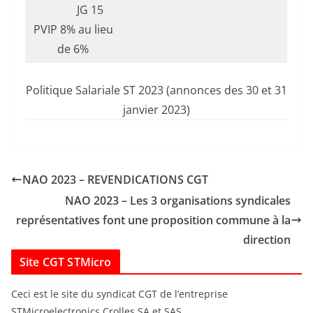
JG 15
PVIP 8% au lieu
de 6%
Politique Salariale ST 2023 (annonces des 30 et 31
janvier 2023)
NAO 2023 – REVENDICATIONS CGT
NAO 2023 – Les 3 organisations syndicales
représentatives font une proposition commune à la
direction
Site CGT STMicro
Ceci est le site du syndicat CGT de l’entreprise
STMicroelectronics Crolles SA et SAS.