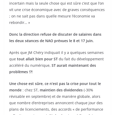
incertain mais la seule chose qui est sûre c’est que l’on
vit une crise économique avec de graves conséquences
; on ne sait pas dans quelle mesure l’économie va
rebondir… »
Donc la direction refuse de discuter de salaires dans
les deux séances de NAO prévues le 8 et 17 juin.
Après que JM Chéry indiquait il y a quelques semaines
que
tout allait bien pour ST
du fait du développement
accéléré du numérique,
ST aurait maintenant des
problèmes !?!
Une chose est sûre, ce n’est pas la crise pour tout le
monde
: chez ST,
maintien des dividendes
(-30%
révisable en septembre) et de manière globale, alors
que nombre d’entreprises annoncent chaque jour des
plans de licenciements, des accords « de performance