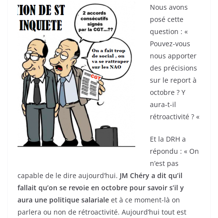
Nous avons
posé cette
question : «
Pouvez-vous
nous apporter
des précisions
sur le report à
octobre ? Y
aura-t-il
rétroactivité ? «
Et la DRH a
répondu : « On
n’est pas
capable de le dire aujourd’hui.
JM Chéry a dit qu’il
fallait qu’on se revoie en octobre pour savoir s’il y
aura une politique salariale
et à ce moment-là on
parlera ou non de rétroactivité. Aujourd’hui tout est