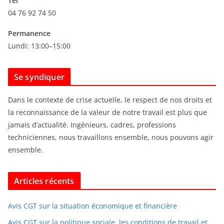
Tel
v
04 76 92 74 50
e
s
Permanence
Lundi: 13:00–15:00
Se syndiquer
Dans le contexte de crise actuelle, le respect de nos droits et
la reconnaissance de la valeur de notre travail est plus que
jamais d’actualité. Ingénieurs, cadres, professions
techniciennes, nous travaillons ensemble, nous pouvons agir
ensemble.
Articles récents
Avis CGT sur la situation économique et financière
Avis CGT sur la politique sociale, les conditions de travail et