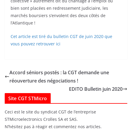
collective » autrement dit du chantage à l’emploi ou
bien sont placées en redressement judiciaire, les
marchés boursiers s’envolent des deux côtés de
l’Atlantique !
Cet article est tiré du bulletin CGT de juin 2020 que
vous pouvez retrouver ici
Accord séniors postés : la CGT demande une
réouverture des négociations !
EDITO Bulletin juin 2020
Site CGT STMicro
Ceci est le site du syndicat CGT de l’entreprise
STMicroelectronics Crolles SA et SAS.
N’hésitez pas à réagir et commentez nos articles.