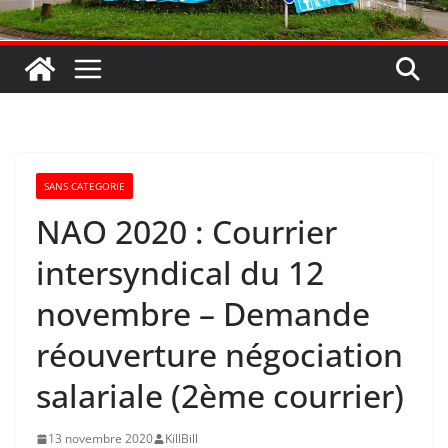
SANS CATEGORIE
NAO 2020 : Courrier
intersyndical du 12
novembre – Demande
réouverture négociation
salariale (2ème courrier)
13 novembre 2020
KillBill