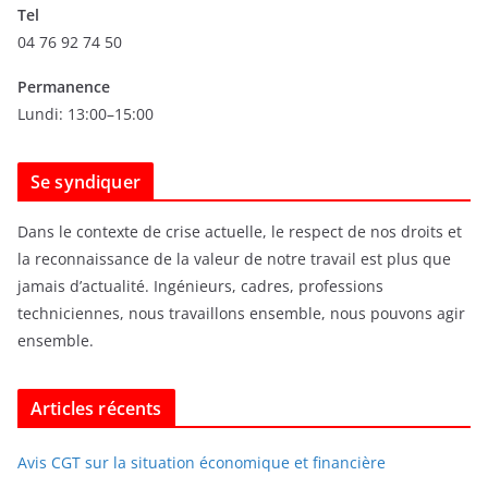
Tel
v
04 76 92 74 50
e
s
Permanence
Lundi: 13:00–15:00
Se syndiquer
Dans le contexte de crise actuelle, le respect de nos droits et
la reconnaissance de la valeur de notre travail est plus que
jamais d’actualité. Ingénieurs, cadres, professions
techniciennes, nous travaillons ensemble, nous pouvons agir
ensemble.
Articles récents
Avis CGT sur la situation économique et financière