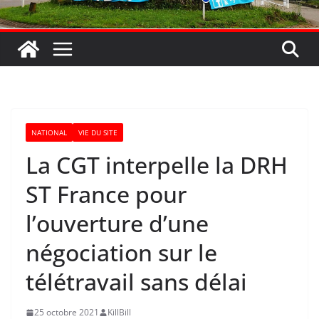
NATIONAL
VIE DU SITE
La CGT interpelle la DRH
ST France pour
l’ouverture d’une
négociation sur le
télétravail sans délai
25 octobre 2021
KillBill