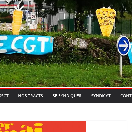
SSCT
NOS TRACTS
SE SYNDIQUER
SYNDICAT
CONT