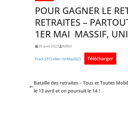
POUR GAGNER LE RET
RETRAITES – PARTOU
1ER MAI MASSIF, UNI
26 avril 2023
KillBill
Télécharger
Tract-STCrolles-1erMai2023
Bataille des retraites – Tous et Toutes Mobi
le 13 avril et on poursuit le 14 !