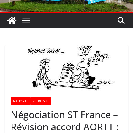
NATIONAL
VIE DU SITE
Négociation ST France –
Révision accord AORTT :