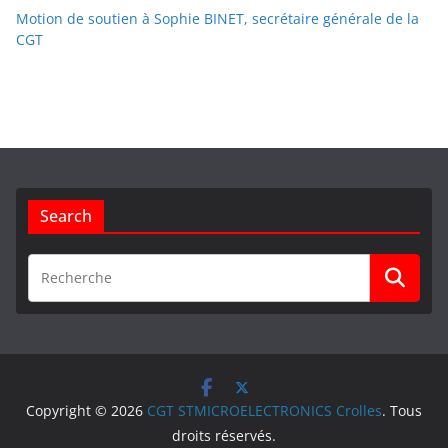
Motion de soutien à Sophie BINET, secrétaire générale de la
CGT
Search
Copyright © 2026
CGT STMICROELECTRONICS Crolles
. Tous
droits réservés.