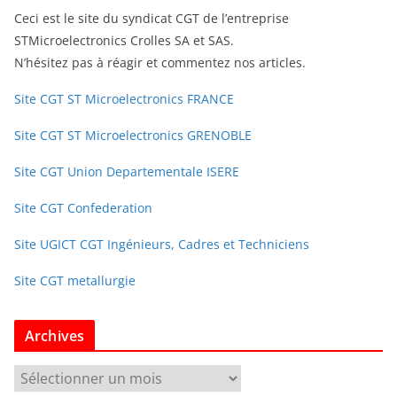
Ceci est le site du syndicat CGT de l’entreprise
STMicroelectronics Crolles SA et SAS.
N’hésitez pas à réagir et commentez nos articles.
Site CGT ST Microelectronics FRANCE
Site CGT ST Microelectronics GRENOBLE
Site CGT Union Departementale ISERE
Site CGT Confederation
Site UGICT CGT Ingénieurs, Cadres et Techniciens
Site CGT metallurgie
Archives
A