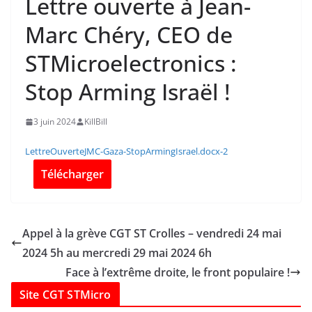
Lettre ouverte à Jean-
Marc Chéry, CEO de
STMicroelectronics :
Stop Arming Israël !
3 juin 2024
KillBill
LettreOuverteJMC-Gaza-StopArmingIsrael.docx-2
Télécharger
Appel à la grève CGT ST Crolles – vendredi 24 mai
2024 5h au mercredi 29 mai 2024 6h
Face à l’extrême droite, le front populaire !
Site CGT STMicro