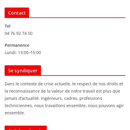
r
c
Contact
h
i
Tel
v
04 76 92 74 50
e
s
Permanence
Lundi: 13:00–15:00
Se syndiquer
Dans le contexte de crise actuelle, le respect de nos droits et
la reconnaissance de la valeur de notre travail est plus que
jamais d’actualité. Ingénieurs, cadres, professions
techniciennes, nous travaillons ensemble, nous pouvons agir
ensemble.