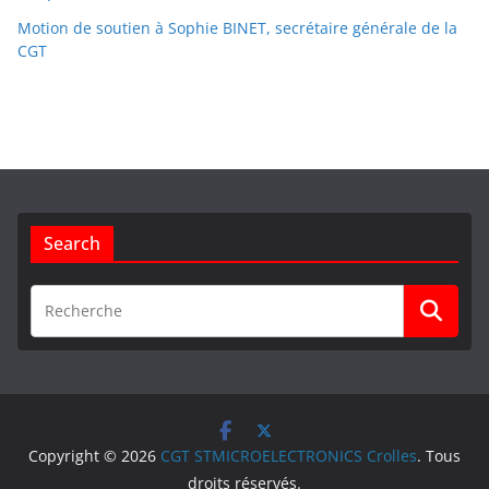
Motion de soutien à Sophie BINET, secrétaire générale de la
CGT
Search
Copyright © 2026
CGT STMICROELECTRONICS Crolles
. Tous
droits réservés.