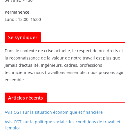
04 76 92 74 50
e
s
Permanence
Lundi: 13:00–15:00
Se syndiquer
Dans le contexte de crise actuelle, le respect de nos droits et
la reconnaissance de la valeur de notre travail est plus que
jamais d’actualité. Ingénieurs, cadres, professions
techniciennes, nous travaillons ensemble, nous pouvons agir
ensemble.
Articles récents
Avis CGT sur la situation économique et financière
Avis CGT sur la politique sociale, les conditions de travail et
l’emploi