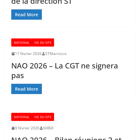
de la direction ST
Read More
NATIONAL
VIE DU SITE
17 février 2026
STMarrocco
NAO 2026 – La CGT ne signera
pas
Read More
NATIONAL
VIE DU SITE
9 février 2026
KillBill
NAO 2026 – Bilan réunions 2 et