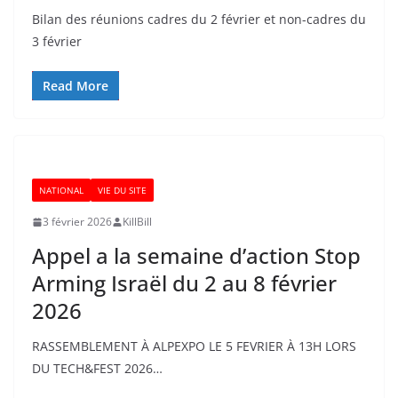
Bilan des réunions cadres du 2 février et non-cadres du
3 février
Read More
NATIONAL
VIE DU SITE
3 février 2026
KillBill
Appel a la semaine d’action Stop
Arming Israël du 2 au 8 février
2026
RASSEMBLEMENT À ALPEXPO LE 5 FEVRIER À 13H LORS
DU TECH&FEST 2026…