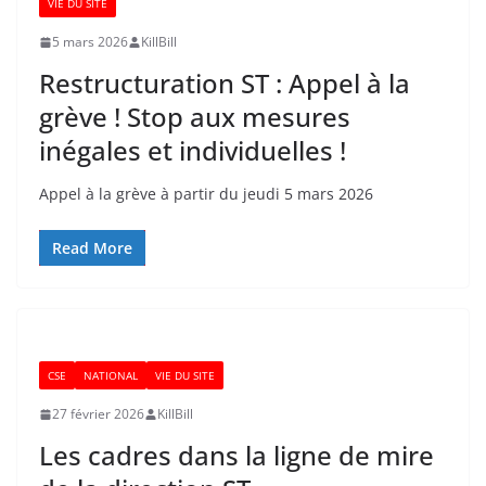
VIE DU SITE
5 mars 2026
KillBill
Restructuration ST : Appel à la
grève ! Stop aux mesures
inégales et individuelles !
Appel à la grève à partir du jeudi 5 mars 2026
Read More
CSE
NATIONAL
VIE DU SITE
27 février 2026
KillBill
Les cadres dans la ligne de mire